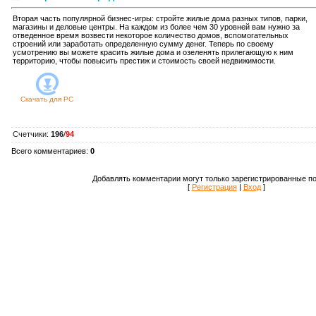
Вторая часть популярной бизнес-игры: стройте жилые дома разных типов, парки,
магазины и деловые центры. На каждом из более чем 30 уровней вам нужно за
отведенное время возвести некоторое количество домов, вспомогательных
строений или заработать определенную сумму денег. Теперь по своему
усмотрению вы можете красить жилые дома и озеленять прилегающую к ним
территорию, чтобы повысить престиж и стоимость своей недвижимости.
Скачать для
PC
Счетчики
:
196
/
94
Всего комментариев
:
0
Добавлять комментарии могут только зарегистрированные по
[
Регистрация
|
Вход
]