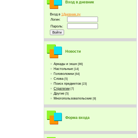
Вход в дневник
Вход в
1Дневник.ру
Логин:
Пароль:
Новости
Аркады и экшн
[86]
Настольные
[14]
Головоломки
[64]
Слова
[5]
Поиск предметов
[23]
Стратегии
[7]
Другие
[5]
Многопользовательские
[9]
Форма входа