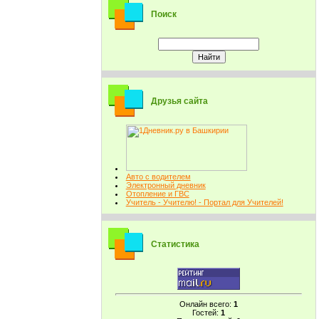
Поиск
Друзья сайта
Авто с водителем
Электронный дневник
Отопление и ГВС
Учитель - Учителю! - Портал для Учителей!
Статистика
Онлайн всего:
1
Гостей:
1