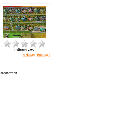
Рейтинг
:
0.0
/
0
« Назад
|
Вперед »
льзователи.