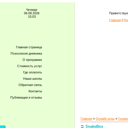
Четверг
06.08.2026
Приветствую
15:03
Главная
|
Ре
Главная страница
Психология дневника
О программе
Стоимость услуг
Где оплатить
Наши школы
Обратная связь
Контакты
Публикации и отзывы
Главная
»
Онлайн игры
»
Голов
SnakeBox