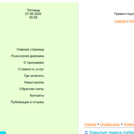
Пятница
07.08.2026
Приветствую
05:58
Главная
|
Ре
Главная страница
Психология дневника
О программе
Стоимость услуг
Где оплатить
Наши школы
Обратная связь
Контакты
Публикации и отзывы
Главная
»
Онлайн игры
»
Голов
Скрытые чудеса глуби