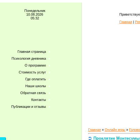
Понедельник
10.08.2026
Приветствую
05:32
Главная
|
Ре
Главная страница
Психология дневника
О программе
Стоимость услуг
Где оплатить
Наши школы
Обратная связь
Контакты
Публикации и отзывы
Главная
»
Онлайн игры
»
Голов
Проклятие Монтесумы