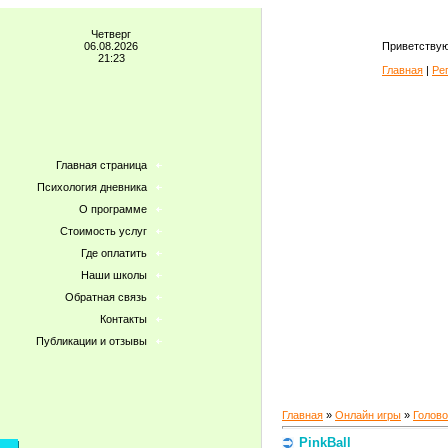
Четверг
06.08.2026
Приветствую
21:23
Главная
|
Ре
Главная страница
Психология дневника
О программе
Стоимость услуг
Где оплатить
Наши школы
Обратная связь
Контакты
Публикации и отзывы
Главная
»
Онлайн игры
»
Голов
PinkBall