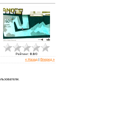
Рейтинг
:
0.0
/
0
« Назад
|
Вперед »
льзователи.