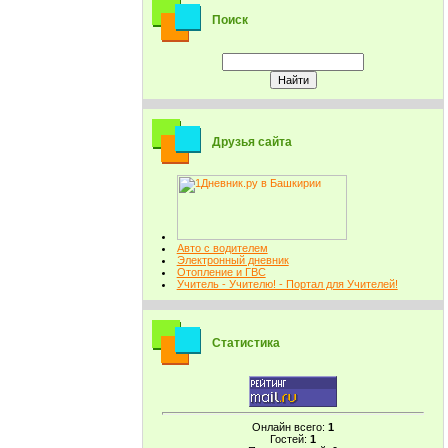
Поиск
Друзья сайта
Авто с водителем
Электронный дневник
Отопление и ГВС
Учитель - Учителю! - Портал для Учителей!
Статистика
Онлайн всего:
1
Гостей:
1