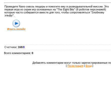
Проведите Nano сквозь пещеры и помогите ему в разведывательной миссии. Это
первая игра из серии игр основанных на "The Eight Bits" (8 роботов персонажей)
которые часто собираются вместе для того, чтобы сопротивляться "Злобному
эльфу".
Играть онлайн
Счетчики
:
168
/
0
Всего комментариев
:
0
Добавлять комментарии могут только зарегистрированные по
[
Регистрация
|
Вход
]