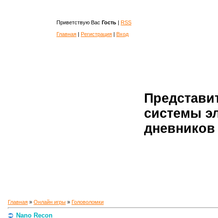
Приветствую Вас
Гость
|
RSS
Главная
|
Регистрация
|
Вход
Представи
системы э
дневников 
Главная
»
Онлайн игры
»
Головоломки
Nano Recon