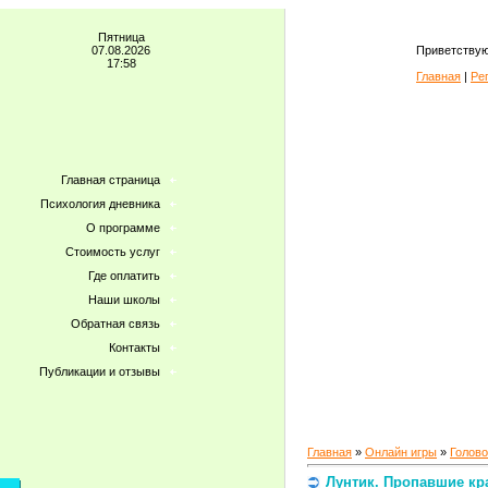
Пятница
07.08.2026
Приветствую
17:58
Главная
|
Ре
Главная страница
Психология дневника
О программе
Стоимость услуг
Где оплатить
Наши школы
Обратная связь
Контакты
Публикации и отзывы
Главная
»
Онлайн игры
»
Голов
Лунтик. Пропавшие кр