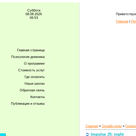
Суббота
08.08.2026
Приветствую
06:53
Главная
|
Ре
Главная страница
Психология дневника
О программе
Стоимость услуг
Где оплатить
Наши школы
Обратная связь
Контакты
Публикации и отзывы
Главная
»
Онлайн игры
»
Голов
Impulse J5: night