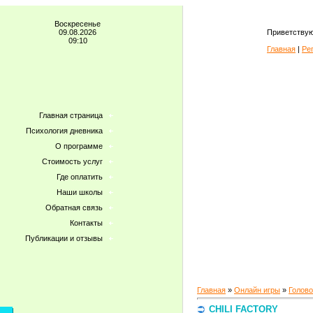
Воскресенье
09.08.2026
Приветствую
09:10
Главная
|
Ре
Главная страница
Психология дневника
О программе
Стоимость услуг
Где оплатить
Наши школы
Обратная связь
Контакты
Публикации и отзывы
Главная
»
Онлайн игры
»
Голов
CHILI FACTORY