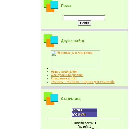
Поиск
Друзья сайта
Авто с водителем
Электронный дневник
Отопление и ГВС
Учитель - Учителю! - Портал для Учителей!
Статистика
Онлайн всего:
1
Гостей:
1