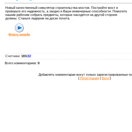
Новый качественный симулятор строительства мостов. Постройте мост и
проверьте его надежность, а заодно и Ваши инженерные способности. Помогите
нашим рабочим собрать предметы, которые находятся на другой стороне
долины. Станьте лидером на доске почета.
Играть онлайн
Счетчики
:
183
/
22
Всего комментариев
:
0
Добавлять комментарии могут только зарегистрированные по
[
Регистрация
|
Вход
]