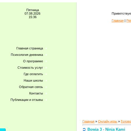
Пятница
07.08.2026
Приветствую
15:36
Главная
|
Ре
Главная страница
Психология дневника
О программе
Стоимость услуг
Где оплатить
Наши школы
Обратная связь
Контакты
Публикации и отзывы
Главная
»
Онлайн игры
»
Голов
Bowja 3 - Ninja Kami