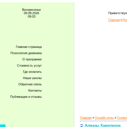
Воскресенье
09.08.2026
Приветствую
09:03
Главная
|
Ре
Главная страница
Психология дневника
О программе
Стоимость услуг
Где оплатить
Наши школы
Обратная связь
Контакты
Публикации и отзывы
Главная
»
Онлайн игры
»
Голов
Алмазы Хамелеона