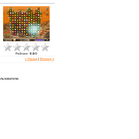
Рейтинг
:
0.0
/
0
« Назад
|
Вперед »
льзователи.