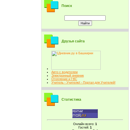
Поиск
Друзья сайта
Авто с водителем
Электронный дневник
Отопление и ГВС
Учитель - Учителю! - Портал для Учителей!
Статистика
Онлайн всего:
1
Гостей:
1