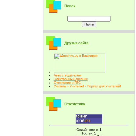
Поиск
Друзья сайта
Авто с водителем
Электронный дневник
Отопление и ГВС
Учитель - Учителю! - Портал для Учителей!
Статистика
Онлайн всего:
1
Гостей:
1