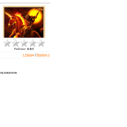
Рейтинг
:
0.0
/
0
« Назад
|
Вперед »
льзователи.