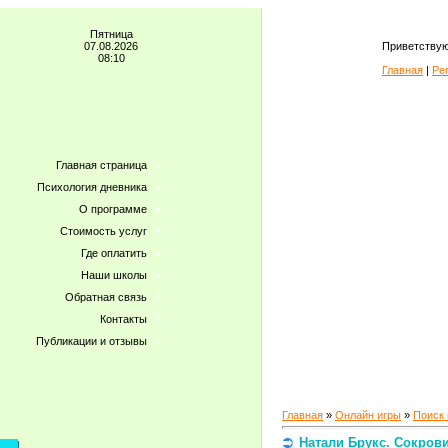
Пятница
07.08.2026
Приветствую
08:10
Главная
|
Ре
Главная страница
Психология дневника
О программе
Стоимость услуг
Где оплатить
Наши школы
Обратная связь
Контакты
Публикации и отзывы
Главная
»
Онлайн игры
»
Поиск
Натали Брукс. Сокров