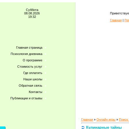
Суббота
08.08.2026
Приветствую
19:32
Главная
|
Ре
Главная страница
Психология дневника
О программе
Стоимость услуг
Где оплатить
Наши школы
Обратная связь
Контакты
Публикации и отзывы
Главная
»
Онлайн игры
»
Поиск
Кулинарные тайны