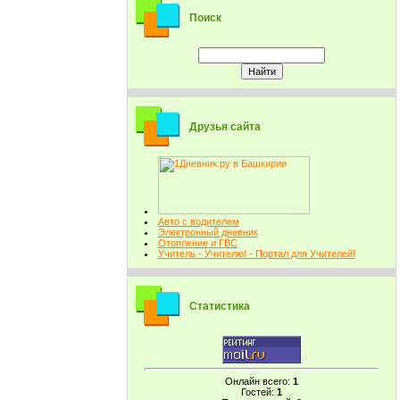
Поиск
Друзья сайта
Авто с водителем
Электронный дневник
Отопление и ГВС
Учитель - Учителю! - Портал для Учителей!
Статистика
Онлайн всего:
1
Гостей:
1