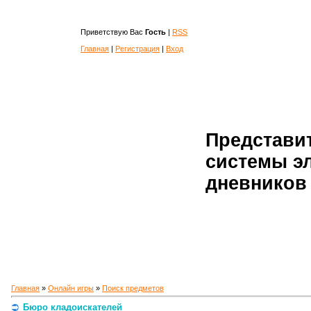
Приветствую Вас
Гость
|
RSS
Главная
|
Регистрация
|
Вход
Представи
системы э
дневников 
Главная
»
Онлайн игры
»
Поиск предметов
Бюро кладоискателей