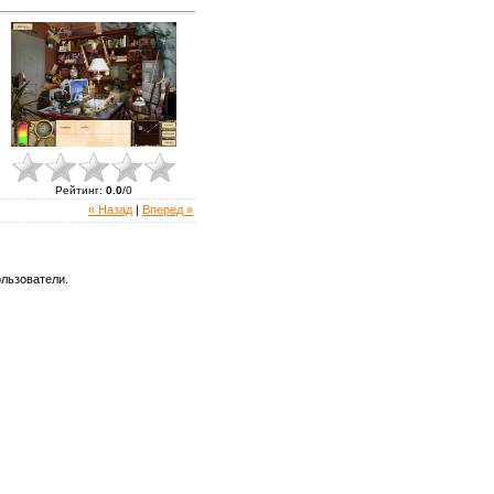
Рейтинг
:
0.0
/
0
« Назад
|
Вперед »
льзователи.