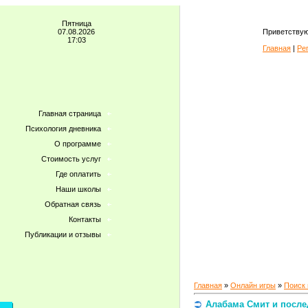
Пятница
07.08.2026
Приветствую
17:03
Главная
|
Ре
Главная страница
Психология дневника
О программе
Стоимость услуг
Где оплатить
Наши школы
Обратная связь
Контакты
Публикации и отзывы
Главная
»
Онлайн игры
»
Поиск
Алабама Смит и после