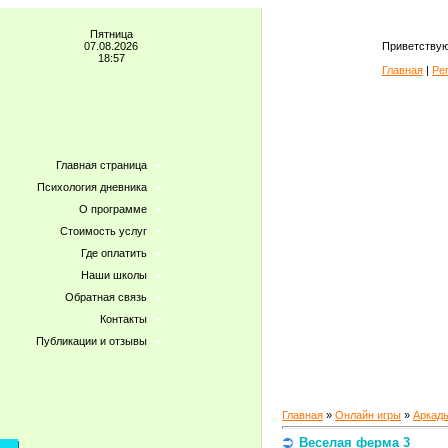
Пятница
07.08.2026
Приветствую
18:57
Главная
|
Ре
Главная страница
Психология дневника
О программе
Стоимость услуг
Где оплатить
Наши школы
Обратная связь
Контакты
Публикации и отзывы
Главная
»
Онлайн игры
»
Аркад
Веселая ферма 3