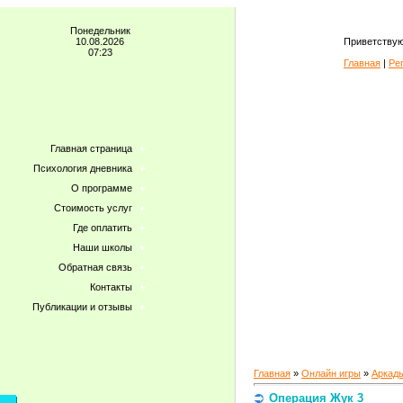
Понедельник
10.08.2026
Приветствую
07:23
Главная
|
Ре
Главная страница
Психология дневника
О программе
Стоимость услуг
Где оплатить
Наши школы
Обратная связь
Контакты
Публикации и отзывы
Главная
»
Онлайн игры
»
Аркад
Операция Жук 3