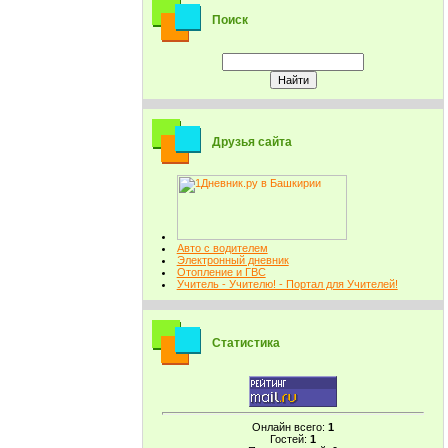
Поиск
Друзья сайта
Авто с водителем
Электронный дневник
Отопление и ГВС
Учитель - Учителю! - Портал для Учителей!
Статистика
Онлайн всего:
1
Гостей:
1