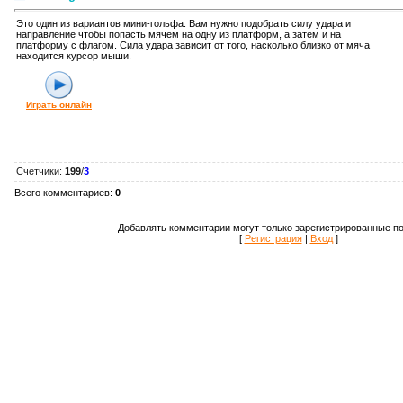
Это один из вариантов мини-гольфа. Вам нужно подобрать силу удара и
направление чтобы попасть мячем на одну из платформ, а затем и на
платформу с флагом. Сила удара зависит от того, насколько близко от мяча
находится курсор мыши.
Играть онлайн
Счетчики
:
199
/
3
Всего комментариев
:
0
Добавлять комментарии могут только зарегистрированные по
[
Регистрация
|
Вход
]