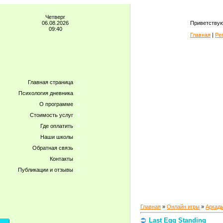
Четверг
06.08.2026
Приветствую
09:40
Главная
|
Ре
Главная страница
Психология дневника
О программе
Стоимость услуг
Где оплатить
Наши школы
Обратная связь
Контакты
Публикации и отзывы
Главная
»
Онлайн игры
»
Аркад
Last Egg Standing