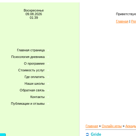
Воскресенье
09.08.2026
Приветствую
01:39
Главная
|
Ре
Главная страница
Психология дневника
О программе
Стоимость услуг
Где оплатить
Наши школы
Обратная связь
Контакты
Публикации и отзывы
Главная
»
Онлайн игры
»
Аркад
Gride