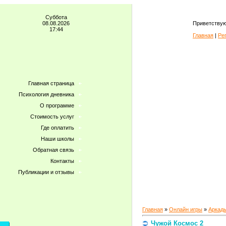
Суббота
08.08.2026
Приветствую
17:44
Главная
|
Ре
Главная страница
Психология дневника
О программе
Стоимость услуг
Где оплатить
Наши школы
Обратная связь
Контакты
Публикации и отзывы
Главная
»
Онлайн игры
»
Аркад
Чужой Космос 2