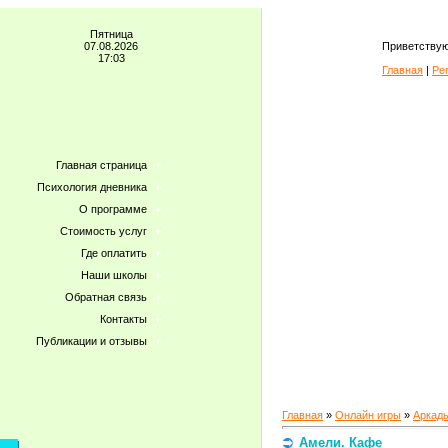
Пятница
07.08.2026
Приветствую
17:03
Главная
|
Ре
Главная страница
Психология дневника
О программе
Стоимость услуг
Где оплатить
Наши школы
Обратная связь
Контакты
Публикации и отзывы
Главная
»
Онлайн игры
»
Аркад
Амели. Кафе