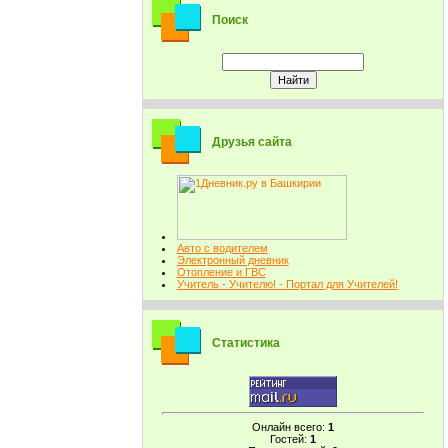
Поиск
Друзья сайта
Авто с водителем
Электронный дневник
Отопление и ГВС
Учитель - Учителю! - Портал для Учителей!
Статистика
Онлайн всего:
1
Гостей:
1