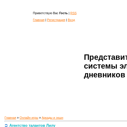
Приветствую Вас
Гость
|
RSS
Главная
|
Регистрация
|
Вход
Представи
системы э
дневников 
Главная
»
Онлайн игры
»
Аркады и экшн
Агентство талантов Лилу