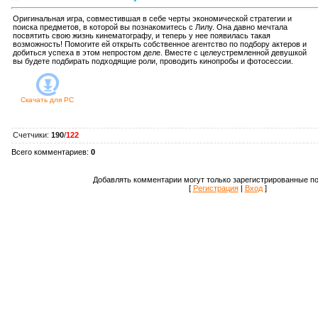
Оригинальная игра, совместившая в себе черты экономической стратегии и
поиска предметов, в которой вы познакомитесь с Лилу. Она давно мечтала
посвятить свою жизнь кинематографу, и теперь у нее появилась такая
возможность! Помогите ей открыть собственное агентство по подбору актеров и
добиться успеха в этом непростом деле. Вместе с целеустремленной девушкой
вы будете подбирать подходящие роли, проводить кинопробы и фотосессии.
Скачать для
PC
Счетчики
:
190
/
122
Всего комментариев
:
0
Добавлять комментарии могут только зарегистрированные по
[
Регистрация
|
Вход
]