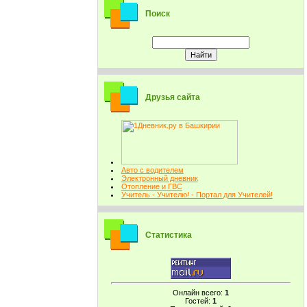
Поиск
Друзья сайта
Авто с водителем
Электронный дневник
Отопление и ГВС
Учитель - Учителю! - Портал для Учителей!
Статистика
Онлайн всего:
1
Гостей:
1