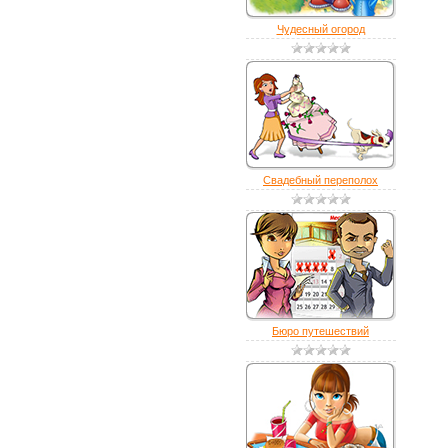
Чудесный огород
Свадебный переполох
Бюро путешествий