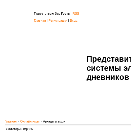
Приветствую Вас
Гость
|
RSS
Главная
|
Регистрация
|
Вход
Представи
системы э
дневников 
Главная
»
Онлайн игры
» Аркады и экшн
В категории игр
:
86