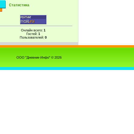
Статистика
Онлайн всего:
1
Гостей:
1
Пользователей:
0
ООО "Дневник-Инфо" © 2026