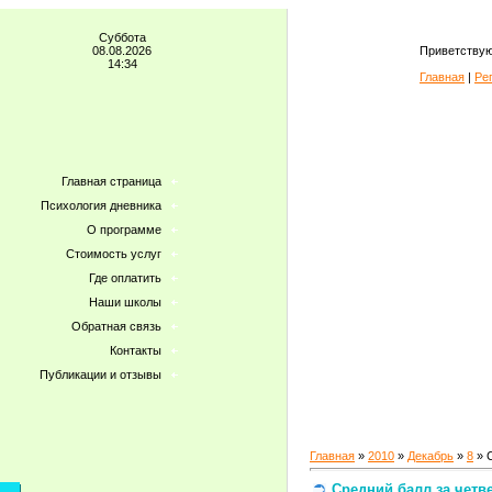
Суббота
08.08.2026
Приветствую
14:34
Главная
|
Ре
Главная страница
Психология дневника
О программе
Стоимость услуг
Где оплатить
Наши школы
Обратная связь
Контакты
Публикации и отзывы
Главная
»
2010
»
Декабрь
»
8
» С
Средний балл за четв