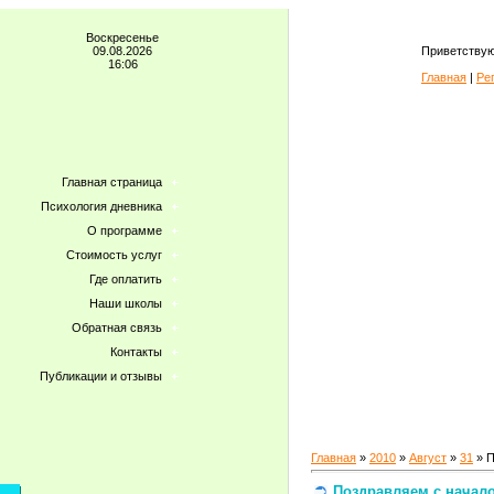
Воскресенье
09.08.2026
Приветствую
16:06
Главная
|
Ре
Главная страница
Психология дневника
О программе
Стоимость услуг
Где оплатить
Наши школы
Обратная связь
Контакты
Публикации и отзывы
Главная
»
2010
»
Август
»
31
» П
Поздравляем с начало