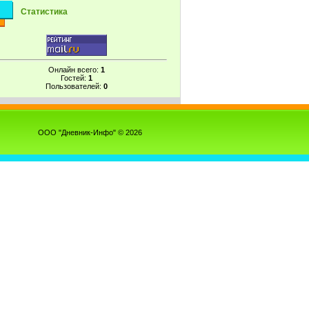
Статистика
Онлайн всего:
1
Гостей:
1
Пользователей:
0
ООО "Дневник-Инфо" © 2026