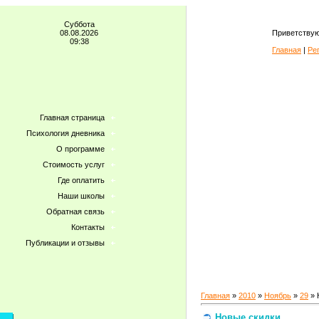
Суббота
08.08.2026
Приветствую
09:38
Главная
|
Ре
Главная страница
Психология дневника
О программе
Стоимость услуг
Где оплатить
Наши школы
Обратная связь
Контакты
Публикации и отзывы
Главная
»
2010
»
Ноябрь
»
29
» 
Новые скидки