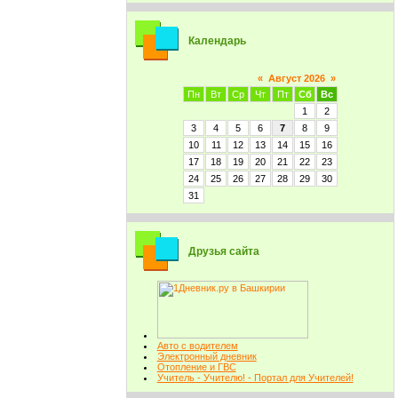
Календарь
«
Август 2026
»
Пн
Вт
Ср
Чт
Пт
Сб
Вс
1
2
3
4
5
6
7
8
9
10
11
12
13
14
15
16
17
18
19
20
21
22
23
24
25
26
27
28
29
30
31
Друзья сайта
Авто с водителем
Электронный дневник
Отопление и ГВС
Учитель - Учителю! - Портал для Учителей!