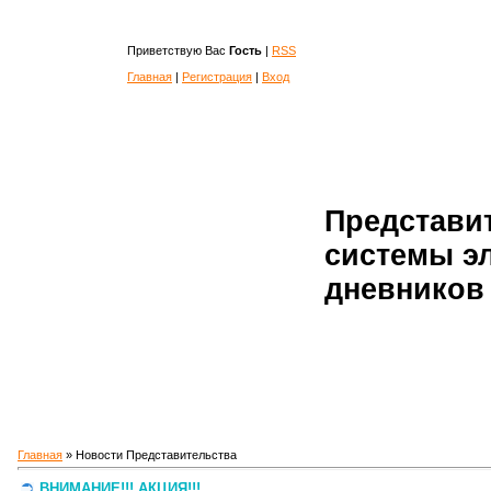
Приветствую Вас
Гость
|
RSS
Главная
|
Регистрация
|
Вход
Представи
системы э
дневников 
Главная
»
Новости Представительства
ВНИМАНИЕ!!! АКЦИЯ!!!