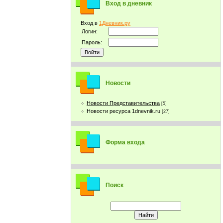
Вход в дневник
Вход в
1Дневник.ру
Логин:
Пароль:
Новости
Новости Представительства
[5]
Новости ресурса 1dnevnik.ru
[27]
Форма входа
Поиск