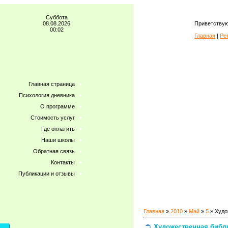
Суббота
08.08.2026
Приветствую
00:02
Главная
|
Ре
Главная страница
Психология дневника
О программе
Стоимость услуг
Где оплатить
Наши школы
Обратная связь
Контакты
Публикации и отзывы
Главная
»
2010
»
Май
»
5
» Худо
Художественная библ