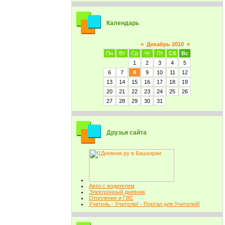
Календарь
«
Декабрь 2010
»
Пн
Вт
Ср
Чт
Пт
Сб
Вс
1
2
3
4
5
6
7
8
9
10
11
12
13
14
15
16
17
18
19
20
21
22
23
24
25
26
27
28
29
30
31
Друзья сайта
Авто с водителем
Электронный дневник
Отопление и ГВС
Учитель - Учителю! - Портал для Учителей!