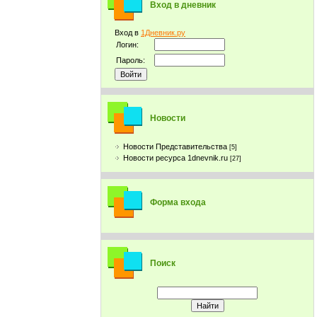
Вход в дневник
Вход в
1Дневник.ру
Логин:
Пароль:
Новости
Новости Представительства
[5]
Новости ресурса 1dnevnik.ru
[27]
Форма входа
Поиск