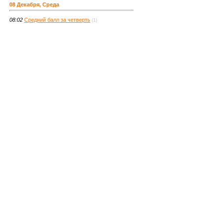
08 Декабря, Среда
08:02
Средний балл за четверть
(1)