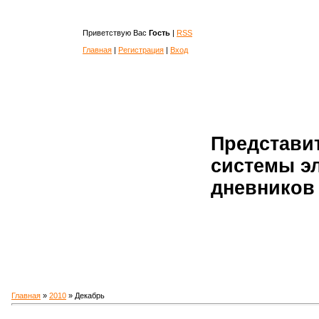
Приветствую Вас
Гость
|
RSS
Главная
|
Регистрация
|
Вход
Представи
системы э
дневников 
Главная
»
2010
»
Декабрь