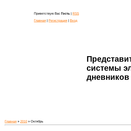
Приветствую Вас
Гость
|
RSS
Главная
|
Регистрация
|
Вход
Представи
системы э
дневников 
Главная
»
2010
»
Октябрь