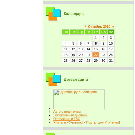
Календарь
«
Октябрь 2010
»
Пн
Вт
Ср
Чт
Пт
Сб
Вс
1
2
3
4
5
6
7
8
9
10
11
12
13
14
15
16
17
18
19
20
21
22
23
24
25
26
27
28
29
30
31
Друзья сайта
Авто с водителем
Электронный дневник
Отопление и ГВС
Учитель - Учителю! - Портал для Учителей!