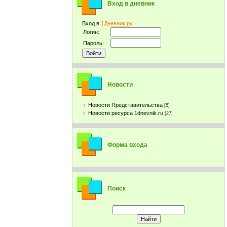
Вход в дневник
Вход в
1Дневник.ру
Логин:
Пароль:
Новости
Новости Представительства
[5]
Новости ресурса 1dnevnik.ru
[27]
Форма входа
Поиск