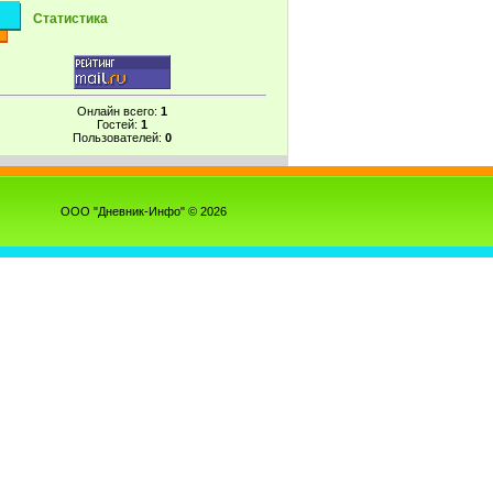
Статистика
Онлайн всего:
1
Гостей:
1
Пользователей:
0
ООО "Дневник-Инфо" © 2026