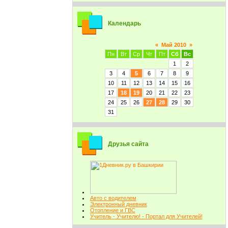
Календарь
«
Май 2010
»
Пн
Вт
Ср
Чт
Пт
Сб
Вс
1
2
3
4
5
6
7
8
9
10
11
12
13
14
15
16
17
18
19
20
21
22
23
24
25
26
27
28
29
30
31
Друзья сайта
Авто с водителем
Электронный дневник
Отопление и ГВС
Учитель - Учителю! - Портал для Учителей!