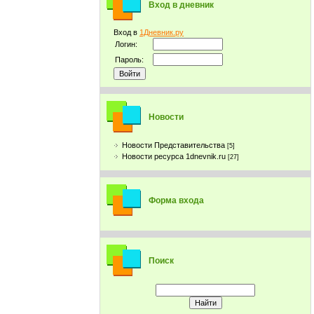
Вход в дневник
Вход в
1Дневник.ру
Логин:
Пароль:
Новости
Новости Представительства
[5]
Новости ресурса 1dnevnik.ru
[27]
Форма входа
Поиск