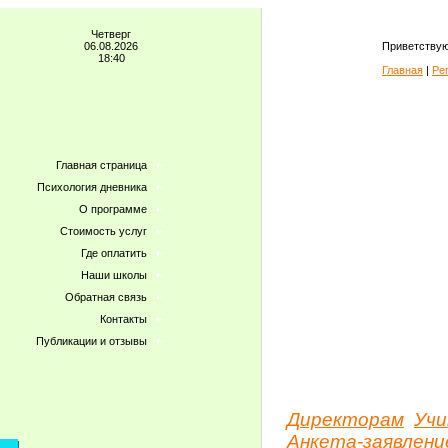
Четверг
06.08.2026
Приветствую
18:40
Главная
|
Ре
Главная страница
Психология дневника
О программе
Стоимость услуг
Где оплатить
Наши школы
Обратная связь
Контакты
Публикации и отзывы
Директорам
Уч
Анкета-заявлени