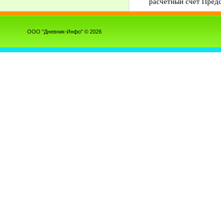
расчетный счет Предс
ООО "Дневник-Инфо" © 2026